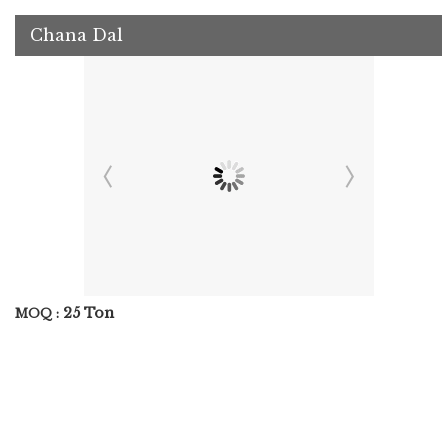
Chana Dal
25 Ton
MOQ :